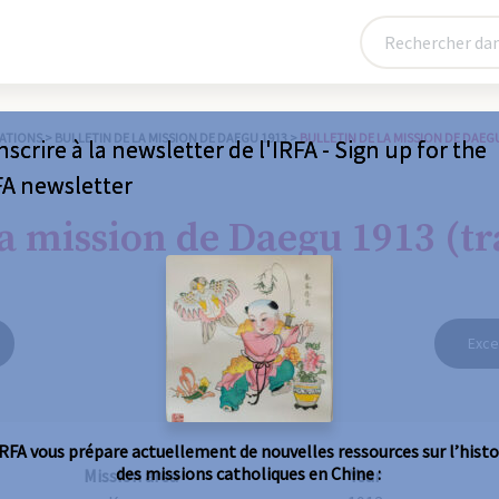
ATIONS
>
BULLETIN DE LA MISSION DE DAEGU 1913
>
BULLETIN DE LA MISSION DE DAEG
nscrire à la newsletter de l'IRFA - Sign up for the
FA newsletter
la mission de Daegu 1913 (t
Exce
IRFA vous prépare actuellement de nouvelles ressources sur l’histo
des missions catholiques en Chine :
Mission area
Year