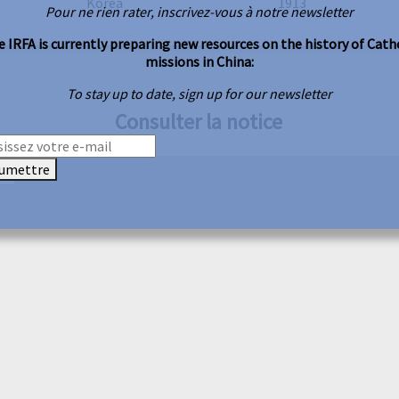
Korea
1913
Pour ne rien rater, inscrivez-vous à notre newsletter
 IRFA is currently preparing new resources on the history of Cath
missions in China:
To stay up to date, sign up for our newsletter
Consulter la notice
umettre