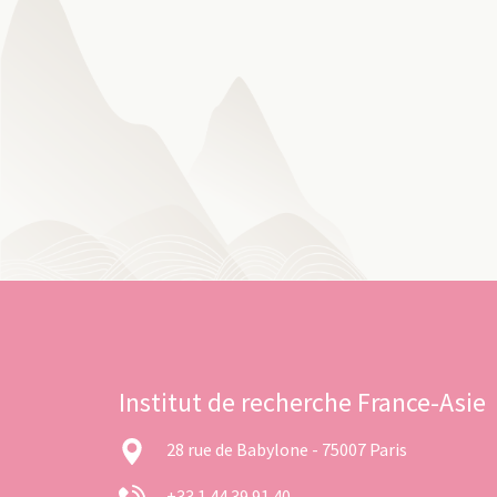
Institut de recherche France-Asie
28 rue de Babylone - 75007 Paris
+33 1 44 39 91 40