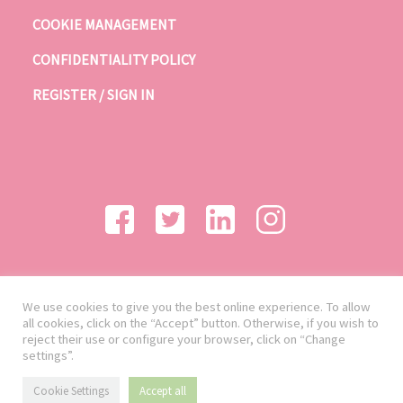
COOKIE MANAGEMENT
CONFIDENTIALITY POLICY
REGISTER / SIGN IN
We use cookies to give you the best online experience. To allow
all cookies, click on the “Accept” button. Otherwise, if you wish to
reject their use or configure your browser, click on “Change
settings”.
Cookie Settings
Accept all