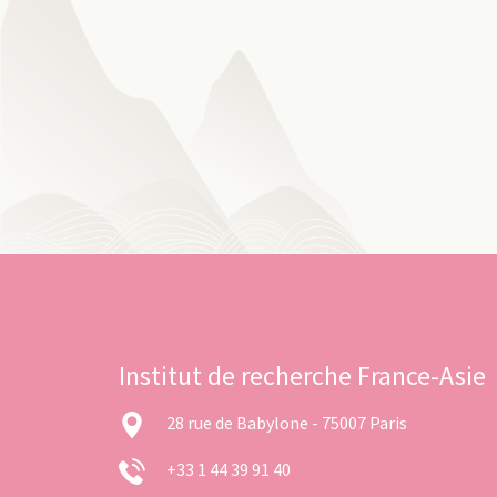
Institut de recherche France-Asie
28 rue de Babylone - 75007 Paris
+33 1 44 39 91 40