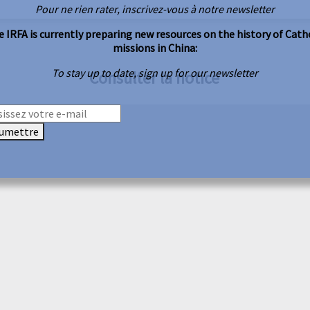
Pour ne rien rater, inscrivez-vous à notre newsletter
 IRFA is currently preparing new resources on the history of Cath
missions in China:
To stay up to date, sign up for our newsletter
Consulter la notice
umettre