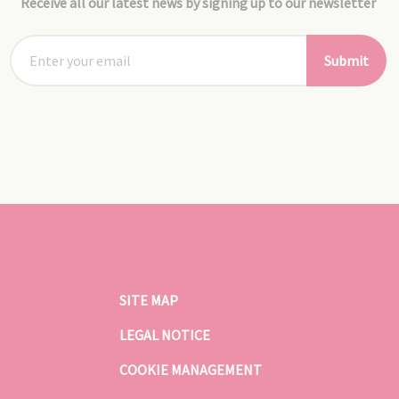
Receive all our latest news by signing up to our newsletter
Submit
SITE MAP
LEGAL NOTICE
COOKIE MANAGEMENT