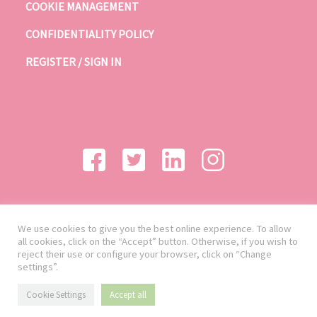
COOKIE MANAGEMENT
CONFIDENTIALITY POLICY
REGISTER / SIGN IN
We use cookies to give you the best online experience. To allow
all cookies, click on the “Accept” button. Otherwise, if you wish to
reject their use or configure your browser, click on “Change
settings”.
Cookie Settings
Accept all