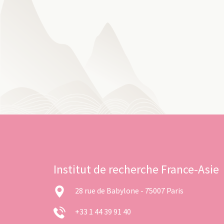
Institut de recherche France-Asie
28 rue de Babylone - 75007 Paris
+33 1 44 39 91 40