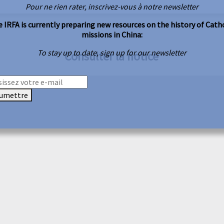
Pour ne rien rater, inscrivez-vous à notre newsletter
 IRFA is currently preparing new resources on the history of Cath
missions in China:
To stay up to date, sign up for our newsletter
Consulter la notice
umettre