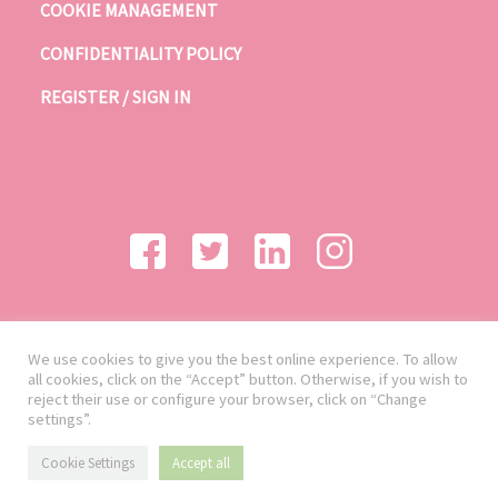
COOKIE MANAGEMENT
CONFIDENTIALITY POLICY
REGISTER / SIGN IN
We use cookies to give you the best online experience. To allow
all cookies, click on the “Accept” button. Otherwise, if you wish to
reject their use or configure your browser, click on “Change
settings”.
Cookie Settings
Accept all