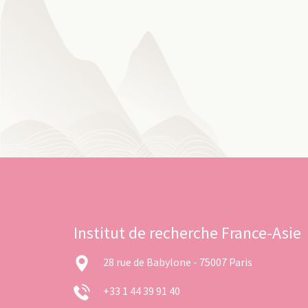
Institut de recherche France-Asie
28 rue de Babylone - 75007 Paris
+33 1 44 39 91 40