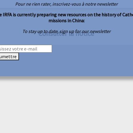
Pour ne rien rater, inscrivez-vous à notre newsletter
 IRFA is currently preparing new resources on the history of Cath
missions in China:
To stay up to date, sign up for our newsletter
Consulter la notice
umettre