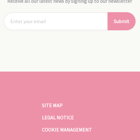
Receive all our latest news by signing up to our newsletter
Submit
SITE MAP
LEGAL NOTICE
COOKIE MANAGEMENT