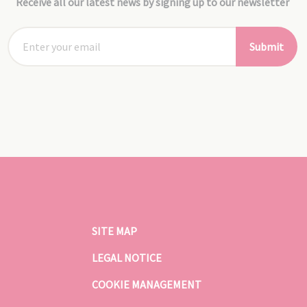
Receive all our latest news by signing up to our newsletter
Submit
SITE MAP
LEGAL NOTICE
COOKIE MANAGEMENT