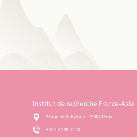
Institut de recherche France-Asie
28 rue de Babylone - 75007 Paris
+33 1 44 39 91 40