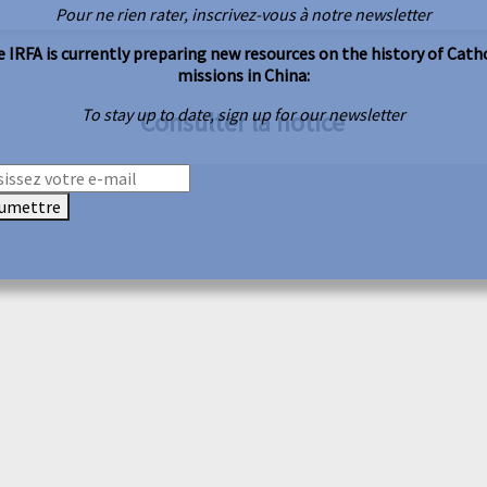
Pour ne rien rater, inscrivez-vous à notre newsletter
 IRFA is currently preparing new resources on the history of Cath
missions in China:
To stay up to date, sign up for our newsletter
Consulter la notice
umettre