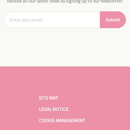
Receive all our latest news by signing up to our newsletter
Submit
SITE MAP
LEGAL NOTICE
COOKIE MANAGEMENT