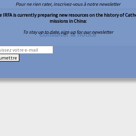
Pour ne rien rater, inscrivez-vous à notre newsletter
 IRFA is currently preparing new resources on the history of Cath
missions in China:
To stay up to date, sign up for our newsletter
Consulter la notice
umettre