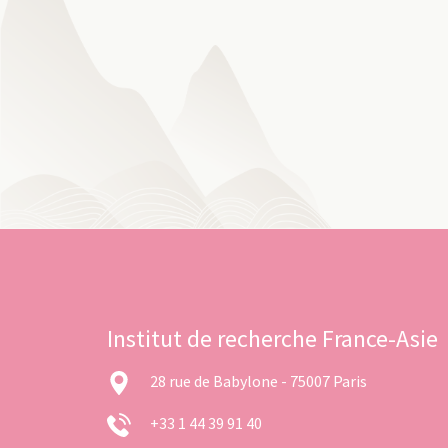
Institut de recherche France-Asie
28 rue de Babylone - 75007 Paris
+33 1 44 39 91 40