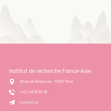
Institut de recherche France-Asie
28 rue de Babylone - 75007 Paris
+33 1 44 39 91 40
Contact us