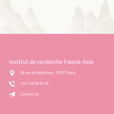
Institut de recherche France-Asie
28 rue de Babylone - 75007 Paris
+33 1 44 39 91 40
Contact us