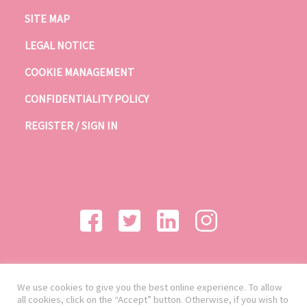
SITE MAP
LEGAL NOTICE
COOKIE MANAGEMENT
CONFIDENTIALITY POLICY
REGISTER / SIGN IN
We use cookies to give you the best online experience. To allow
all cookies, click on the “Accept” button. Otherwise, if you wish to