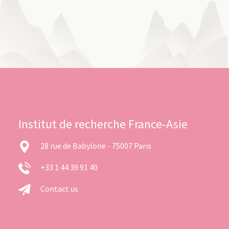
Institut de recherche France-Asie
28 rue de Babylone - 75007 Paris
+33 1 44 39 91 40
Contact us