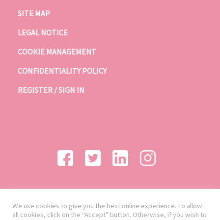
SITE MAP
LEGAL NOTICE
COOKIE MANAGEMENT
CONFIDENTIALITY POLICY
REGISTER / SIGN IN
We use cookies to give you the best online experience. To allow
all cookies, click on the “Accept” button. Otherwise, if you wish to