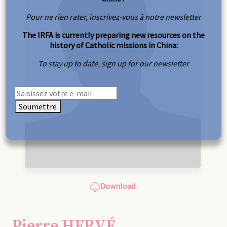
Pour ne rien rater, inscrivez-vous à notre newsletter
The IRFA is currently preparing new resources on the
history of Catholic missions in China:
To stay up to date, sign up for our newsletter
Soumettre
Download
Pierre HERVÉ