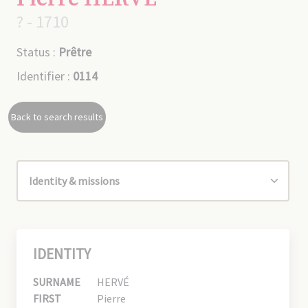
? - 1710
Status :
Prêtre
Identifier :
0114
Back to search results
IDENTITY
SURNAME
HERVÉ
FIRST
Pierre