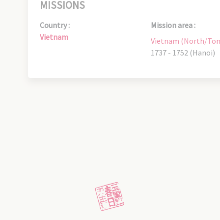
MISSIONS
Country :
Mission area :
Vietnam
Vietnam (North/Ton
1737 - 1752 (Hanoi)