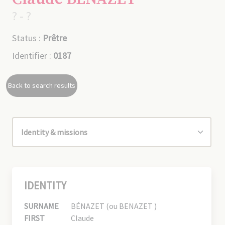
? - ?
Status :
Prêtre
Identifier :
0187
Back to search results
IDENTITY
SURNAME
BÉNAZET (ou BENAZET )
FIRST
Claude