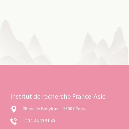
Institut de recherche France-Asie
28 rue de Babylone - 75007 Paris
+33 1 44 39 91 40