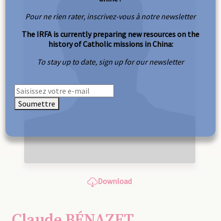
Pour ne rien rater, inscrivez-vous à notre newsletter
The IRFA is currently preparing new resources on the
history of Catholic missions in China:
To stay up to date, sign up for our newsletter
Soumettre
Download
Claude BÉNAZET