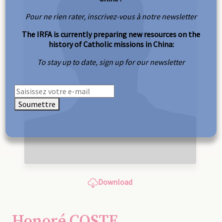
Pour ne rien rater, inscrivez-vous à notre newsletter
The IRFA is currently preparing new resources on the
history of Catholic missions in China:
To stay up to date, sign up for our newsletter
Soumettre
Download
Honoré COSTE