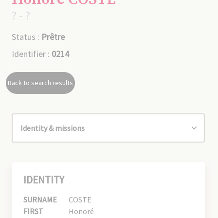
? - ?
Status :
Prêtre
Identifier :
0214
Back to search results
IDENTITY
SURNAME
COSTE
FIRST
Honoré