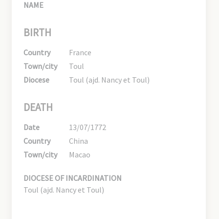
NAME
BIRTH
Country
France
Town/city
Toul
Diocese
Toul (ajd. Nancy et Toul)
DEATH
Date
13/07/1772
Country
China
Town/city
Macao
DIOCESE OF INCARDINATION
Toul (ajd. Nancy et Toul)