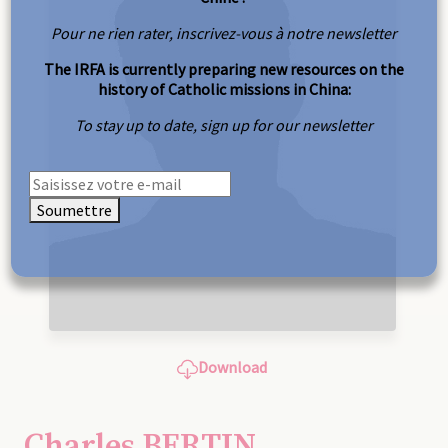
Pour ne rien rater, inscrivez-vous à notre newsletter
The IRFA is currently preparing new resources on the
history of Catholic missions in China:
To stay up to date, sign up for our newsletter
Soumettre
Download
Charles BERTIN