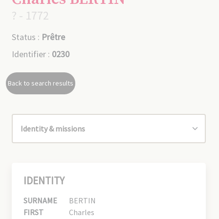
? - 1772
Status :
Prêtre
Identifier :
0230
Back to search results
IDENTITY
SURNAME
BERTIN
FIRST
Charles