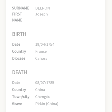
SURNAME
DELPON
FIRST
Joseph
NAME
BIRTH
Date
19/04/1754
Country
France
Diocese
Cahors
DEATH
Date
08/07/1785
Country
China
Town/city
Chengdu
Grave
Pékin (China)