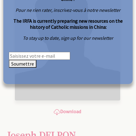
Pour ne rien rater, inscrivez-vous à notre newsletter
The IRFA is currently preparing new resources on the
history of Catholic missions in China:
To stay up to date, sign up for our newsletter
Soumettre
Download
Joseph DELPON