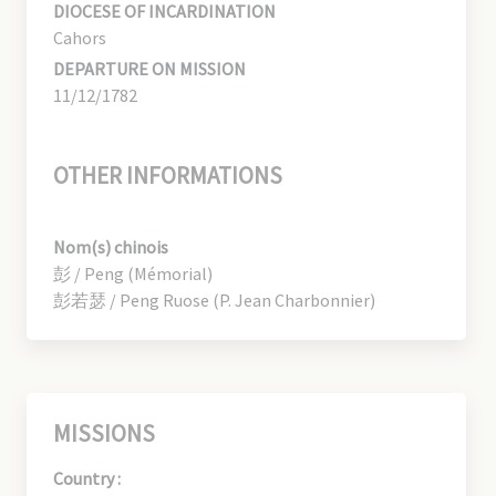
DIOCESE OF INCARDINATION
Cahors
DEPARTURE ON MISSION
11/12/1782
OTHER INFORMATIONS
Nom(s) chinois
彭 / Peng (Mémorial)
彭若瑟 / Peng Ruose (P. Jean Charbonnier)
MISSIONS
Country :