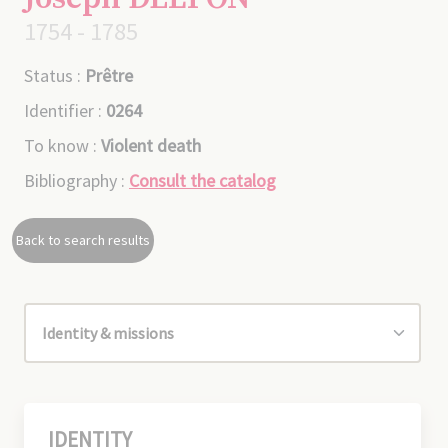
1754 - 1785
Status :
Prêtre
Identifier :
0264
To know :
Violent death
Bibliography :
Consult the catalog
Back to search results
IDENTITY