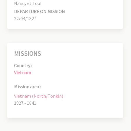
Nancy et Toul
DEPARTURE ON MISSION
22/04/1827
MISSIONS
Country :
Vietnam
Mission area :
Vietnam (North/Tonkin)
1827 - 1841