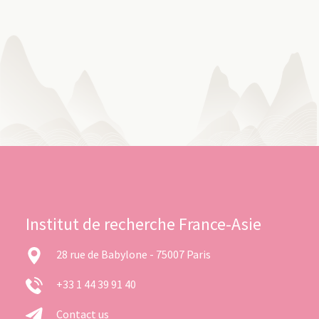
Institut de recherche France-Asie
28 rue de Babylone - 75007 Paris
+33 1 44 39 91 40
Contact us