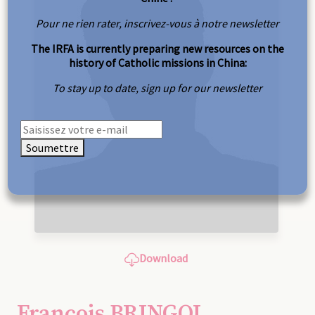
Pour ne rien rater, inscrivez-vous à notre newsletter
The IRFA is currently preparing new resources on the
history of Catholic missions in China:
To stay up to date, sign up for our newsletter
Soumettre
Download
François BRINGOL