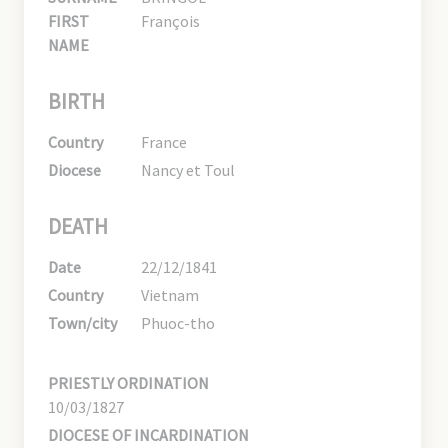
FIRST
François
NAME
BIRTH
Country
France
Diocese
Nancy et Toul
DEATH
Date
22/12/1841
Country
Vietnam
Town/city
Phuoc-tho
PRIESTLY ORDINATION
10/03/1827
DIOCESE OF INCARDINATION