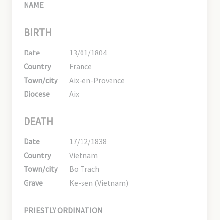
NAME
BIRTH
Date
13/01/1804
Country
France
Town/city
Aix-en-Provence
Diocese
Aix
DEATH
Date
17/12/1838
Country
Vietnam
Town/city
Bo Trach
Grave
Ke-sen (Vietnam)
PRIESTLY ORDINATION