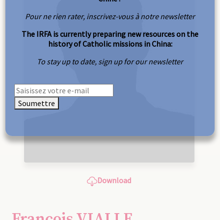
Pour ne rien rater, inscrivez-vous à notre newsletter
The IRFA is currently preparing new resources on the
history of Catholic missions in China:
To stay up to date, sign up for our newsletter
Soumettre
Download
François VIALLE