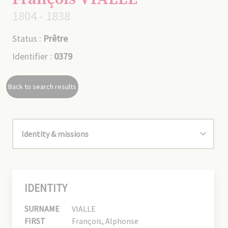
1804 - 1838
Status :
Prêtre
Identifier :
0379
Back to search results
IDENTITY
SURNAME
VIALLE
FIRST
François, Alphonse