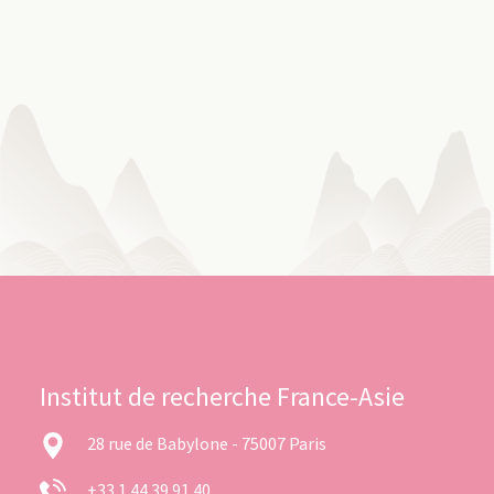
Institut de recherche France-Asie
28 rue de Babylone - 75007 Paris
+33 1 44 39 91 40