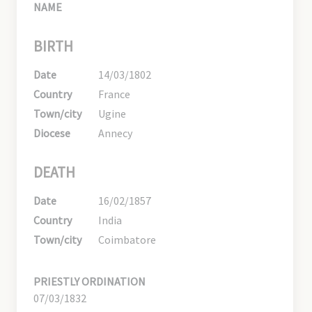
NAME
BIRTH
Date
14/03/1802
Country
France
Town/city
Ugine
Diocese
Annecy
DEATH
Date
16/02/1857
Country
India
Town/city
Coimbatore
PRIESTLY ORDINATION
07/03/1832