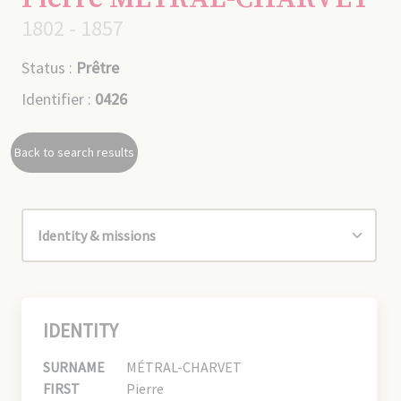
1802 - 1857
Status :
Prêtre
Identifier :
0426
Back to search results
IDENTITY
SURNAME
MÉTRAL-CHARVET
FIRST
Pierre