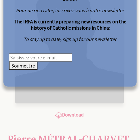
Pour ne rien rater, inscrivez-vous à notre newsletter
The IRFA is currently preparing new resources on the
history of Catholic missions in China:
To stay up to date, sign up for our newsletter
Soumettre
Download
Pierre MÉTRAL-CHARVET