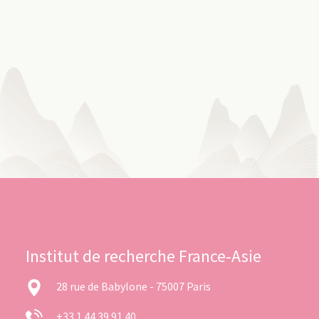
Institut de recherche France-Asie
28 rue de Babylone - 75007 Paris
+33 1 44 39 91 40