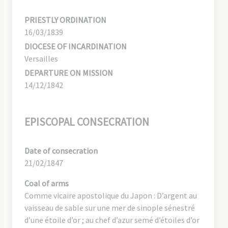
PRIESTLY ORDINATION
16/03/1839
DIOCESE OF INCARDINATION
Versailles
DEPARTURE ON MISSION
14/12/1842
EPISCOPAL CONSECRATION
Date of consecration
21/02/1847
Coal of arms
Comme vicaire apostolique du Japon­ : D’argent au
vaisseau de sable sur une mer de sinople sénestré
d’une étoile d’or­ ; au chef d’azur semé d’étoiles d’or