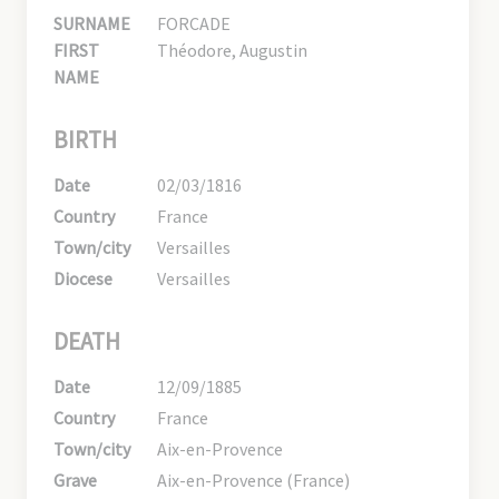
SURNAME
FORCADE
FIRST
Théodore, Augustin
NAME
BIRTH
Date
02/03/1816
Country
France
Town/city
Versailles
Diocese
Versailles
DEATH
Date
12/09/1885
Country
France
Town/city
Aix-en-Provence
Grave
Aix-en-Provence (France)