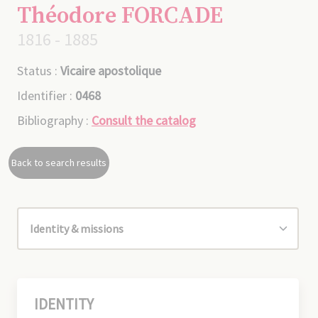
Théodore FORCADE
1816 - 1885
Status :
Vicaire apostolique
Identifier :
0468
Bibliography :
Consult the catalog
Back to search results
IDENTITY