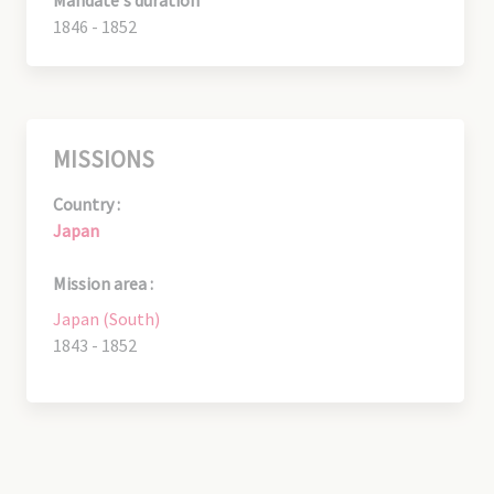
Mandate's duration
1846 - 1852
MISSIONS
Country :
Japan
Mission area :
Japan (South)
1843 - 1852