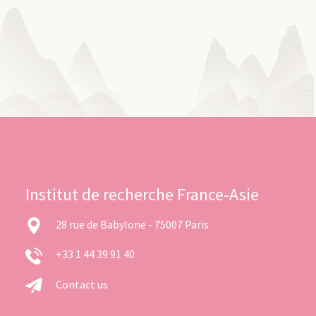
Institut de recherche France-Asie
28 rue de Babylone - 75007 Paris
+33 1 44 39 91 40
Contact us