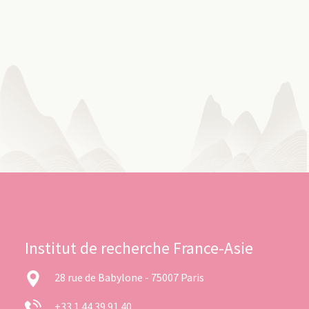
Institut de recherche France-Asie
28 rue de Babylone - 75007 Paris
+33 1 44 39 91 40