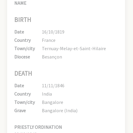
NAME
BIRTH
Date
16/10/1819
Country
France
Town/city
Ternuay-Melay-et-Saint-Hilaire
Diocese
Besançon
DEATH
Date
11/11/1846
Country
India
Town/city
Bangalore
Grave
Bangalore (India)
PRIESTLY ORDINATION