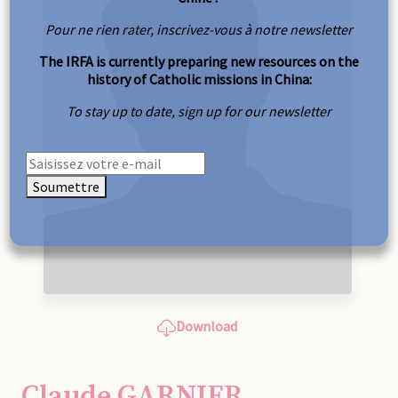
Pour ne rien rater, inscrivez-vous à notre newsletter
The IRFA is currently preparing new resources on the
history of Catholic missions in China:
To stay up to date, sign up for our newsletter
Soumettre
Download
Claude GARNIER