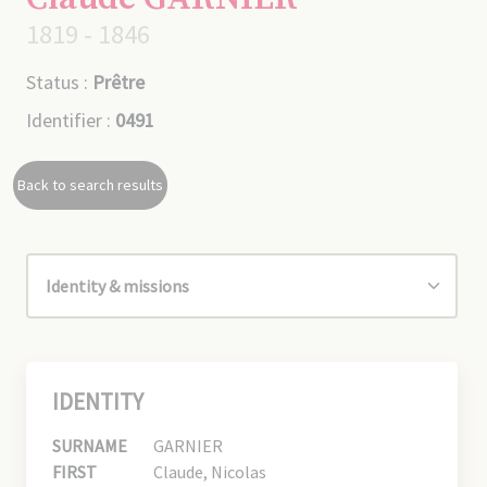
1819 - 1846
Status :
Prêtre
Identifier :
0491
Back to search results
IDENTITY
SURNAME
GARNIER
FIRST
Claude, Nicolas