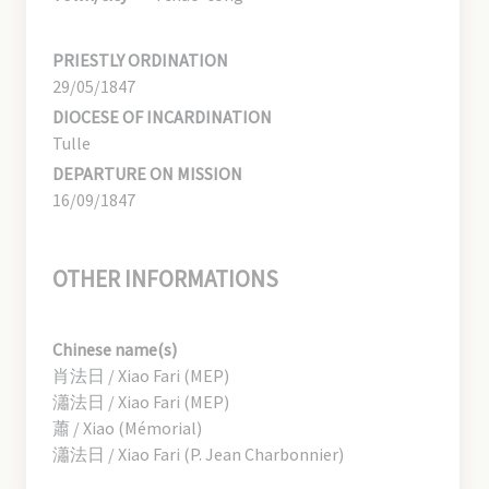
PRIESTLY ORDINATION
29/05/1847
DIOCESE OF INCARDINATION
Tulle
DEPARTURE ON MISSION
16/09/1847
OTHER INFORMATIONS
Chinese name(s)
肖法日 / Xiao Fari (MEP)
瀟法日 / Xiao Fari (MEP)
蕭 / Xiao (Mémorial)
瀟法日 / Xiao Fari (P. Jean Charbonnier)