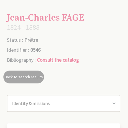
Jean-Charles FAGE
1824 - 1888
Status :
Prêtre
Identifier :
0546
Bibliography :
Consult the catalog
Back to search results