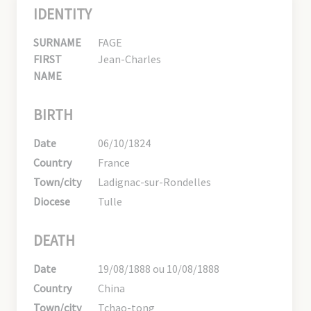
IDENTITY
SURNAME
FAGE
FIRST
Jean-Charles
NAME
BIRTH
Date
06/10/1824
Country
France
Town/city
Ladignac-sur-Rondelles
Diocese
Tulle
DEATH
Date
19/08/1888 ou 10/08/1888
Country
China
Town/city
Tchao-tong