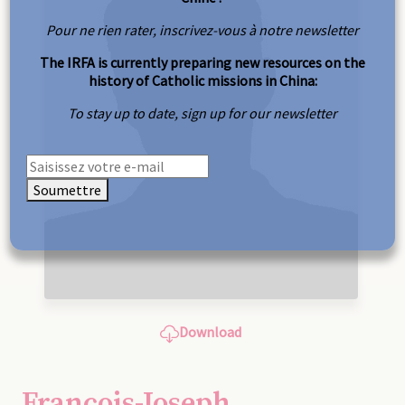
Pour ne rien rater, inscrivez-vous à notre newsletter
The IRFA is currently preparing new resources on the
history of Catholic missions in China:
To stay up to date, sign up for our newsletter
Soumettre
Download
François-Joseph