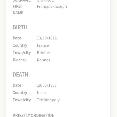
FIRST
François-Joseph
NAME
BIRTH
Date
13/10/1812
Country
France
Town/city
Brielles
Diocese
Rennes
DEATH
Date
18/05/1855
Country
India
Town/city
Trichinopoly
PRIESTLY ORDINATION