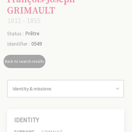
GRIMAULT
1812 - 1855
Status :
Prêtre
Identifier :
0549
Back to search results
IDENTITY
SURNAME
GRIMAULT