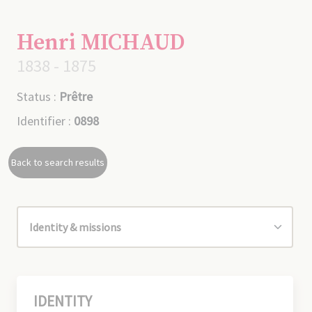
Henri MICHAUD
1838 - 1875
Status :
Prêtre
Identifier :
0898
Back to search results
IDENTITY