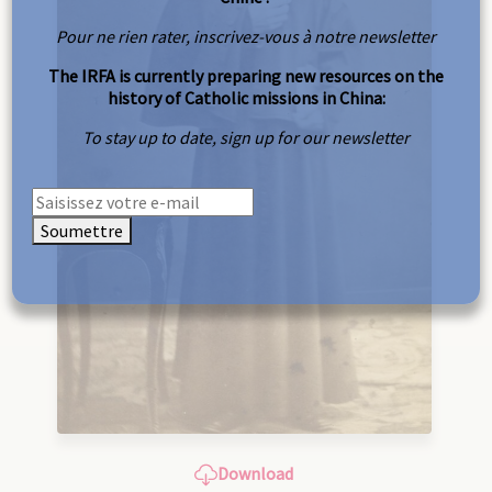
Pour ne rien rater, inscrivez-vous à notre newsletter
The IRFA is currently preparing new resources on the
history of Catholic missions in China:
To stay up to date, sign up for our newsletter
Soumettre
Download