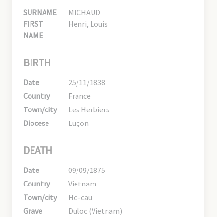
SURNAME
MICHAUD
FIRST
Henri, Louis
NAME
BIRTH
Date
25/11/1838
Country
France
Town/city
Les Herbiers
Diocese
Luçon
DEATH
Date
09/09/1875
Country
Vietnam
Town/city
Ho-cau
Grave
Duloc (Vietnam)