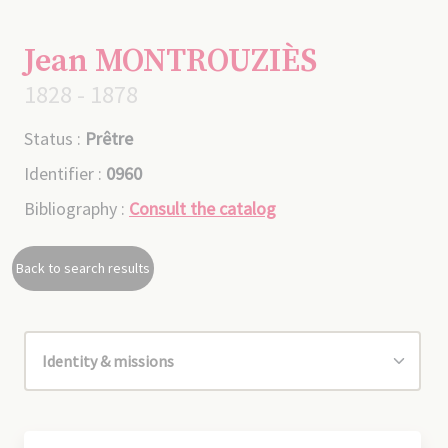
Jean MONTROUZIÈS
1828 - 1878
Status :
Prêtre
Identifier :
0960
Bibliography :
Consult the catalog
Back to search results