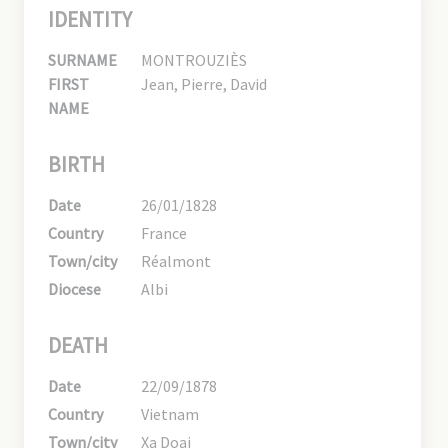
IDENTITY
SURNAME
MONTROUZIÈS
FIRST
Jean, Pierre, David
NAME
BIRTH
Date
26/01/1828
Country
France
Town/city
Réalmont
Diocese
Albi
DEATH
Date
22/09/1878
Country
Vietnam
Town/city
Xa Doai