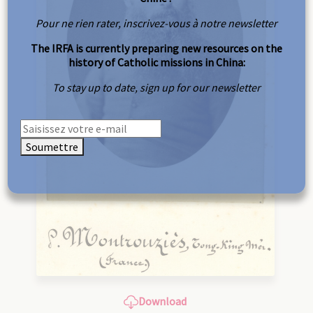
Pour ne rien rater, inscrivez-vous à notre newsletter
The IRFA is currently preparing new resources on the
history of Catholic missions in China:
To stay up to date, sign up for our newsletter
Soumettre
Download