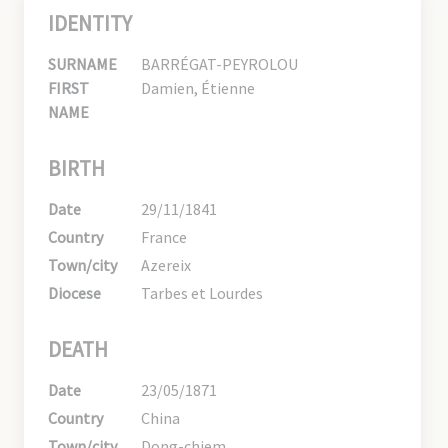
IDENTITY
SURNAME
BARRÉGAT-PEYROLOU
FIRST
Damien, Étienne
NAME
BIRTH
Date
29/11/1841
Country
France
Town/city
Azereix
Diocese
Tarbes et Lourdes
DEATH
Date
23/05/1871
Country
China
Town/city
Dong-chiem