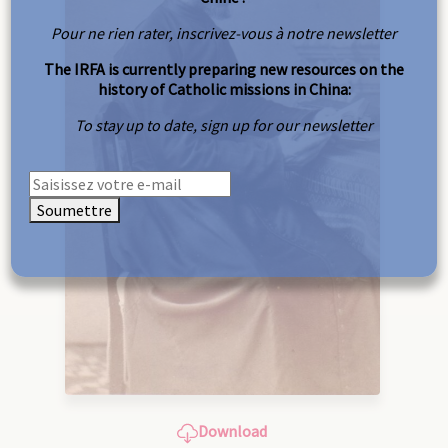
Pour ne rien rater, inscrivez-vous à notre newsletter
The IRFA is currently preparing new resources on the
history of Catholic missions in China:
To stay up to date, sign up for our newsletter
Soumettre
Download