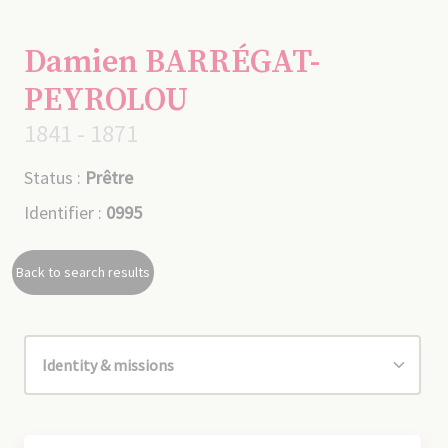
Damien BARRÉGAT-
PEYROLOU
1841 - 1871
Status :
Prêtre
Identifier :
0995
Back to search results