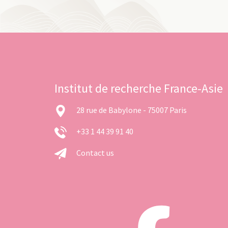
Institut de recherche France-Asie
28 rue de Babylone - 75007 Paris
+33 1 44 39 91 40
Contact us