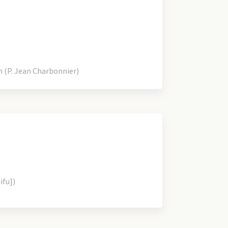
(P. Jean Charbonnier)
ifu])