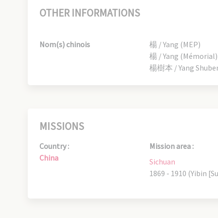
OTHER INFORMATIONS
Nom(s) chinois
楊 / Yang (MEP)
楊 / Yang (Mémorial)
楊樹本 / Yang Shuben 
MISSIONS
Country :
Mission area :
China
Sichuan
1869 - 1910 (Yibin [Su