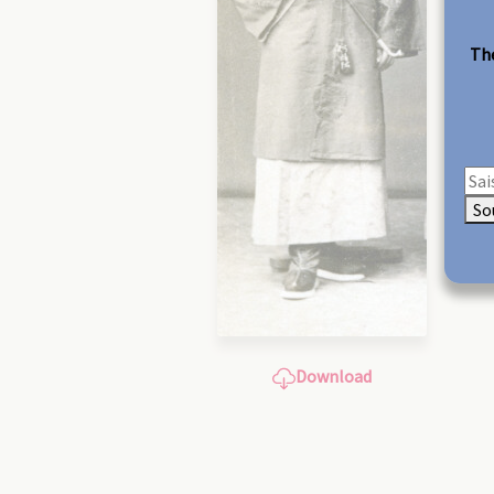
The
So
Download