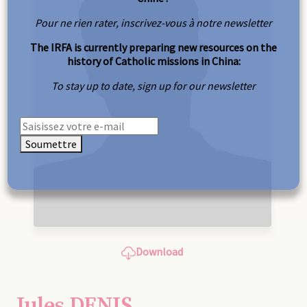
Pour ne rien rater, inscrivez-vous à notre newsletter
The IRFA is currently preparing new resources on the
history of Catholic missions in China:
To stay up to date, sign up for our newsletter
Soumettre
Download
Jules DENIS