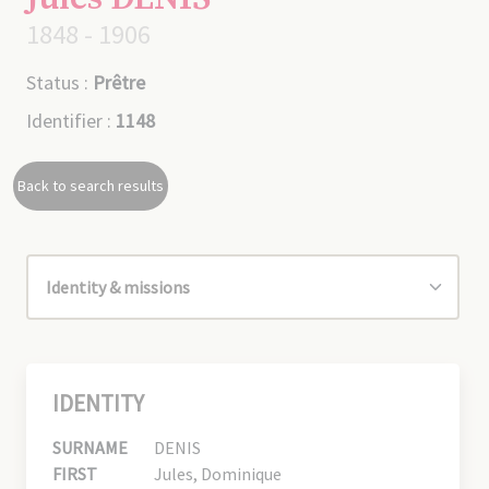
1848 - 1906
Status :
Prêtre
Identifier :
1148
Back to search results
IDENTITY
SURNAME
DENIS
FIRST
Jules, Dominique