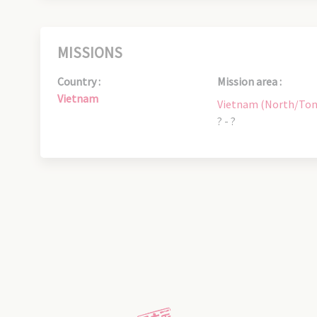
MISSIONS
Country :
Mission area :
Vietnam
Vietnam (North/Ton
? - ?