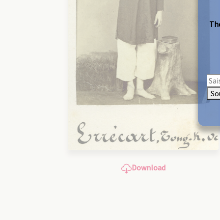
The
So
Download