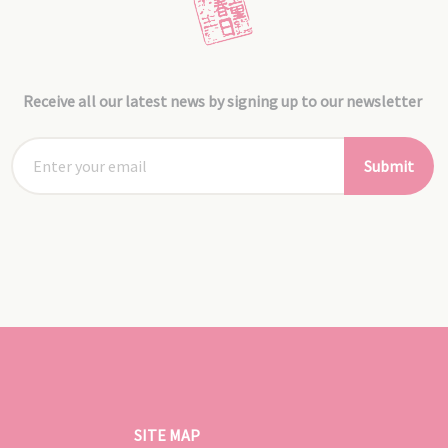
Receive all our latest news by signing up to our newsletter
Submit
SITE MAP