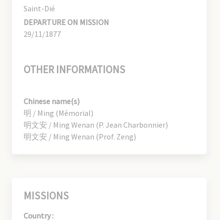
Saint-Dié
DEPARTURE ON MISSION
29/11/1877
OTHER INFORMATIONS
Chinese name(s)
明 / Ming (Mémorial)
明文安 / Ming Wenan (P. Jean Charbonnier)
明文安 / Ming Wenan (Prof. Zeng)
MISSIONS
Country :