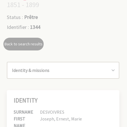
1851 - 1899
Status :
Prêtre
Identifier :
1344
Back to search results
IDENTITY
SURNAME
DESVOIVRES
FIRST
Joseph, Ernest, Marie
NAME