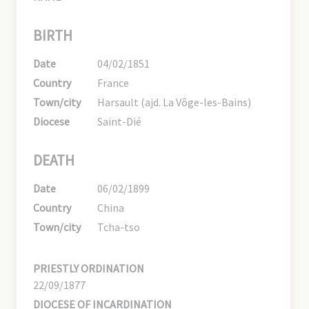
BIRTH
Date
04/02/1851
Country
France
Town/city
Harsault (ajd. La Vôge-les-Bains)
Diocese
Saint-Dié
DEATH
Date
06/02/1899
Country
China
Town/city
Tcha-tso
PRIESTLY ORDINATION
22/09/1877
DIOCESE OF INCARDINATION