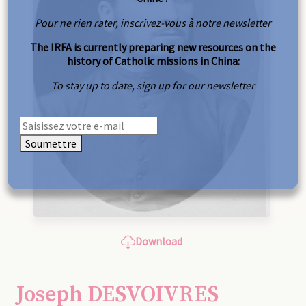
Pour ne rien rater, inscrivez-vous à notre newsletter
The IRFA is currently preparing new resources on the
history of Catholic missions in China:
To stay up to date, sign up for our newsletter
Soumettre
Download
Joseph DESVOIVRES