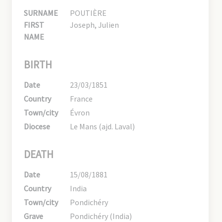
SURNAME
POUTIÈRE
FIRST
Joseph, Julien
NAME
BIRTH
Date
23/03/1851
Country
France
Town/city
Évron
Diocese
Le Mans (ajd. Laval)
DEATH
Date
15/08/1881
Country
India
Town/city
Pondichéry
Grave
Pondichéry (India)