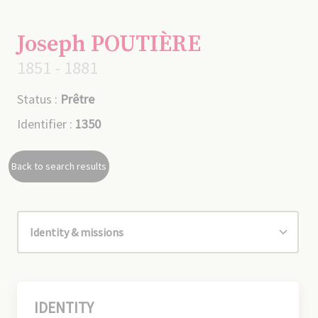
Joseph POUTIÈRE
1851 - 1881
Status :
Prêtre
Identifier :
1350
Back to search results
IDENTITY