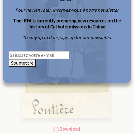
Pour ne rien rater, inscrivez-vous à notre newsletter
The IRFA is currently preparing new resources on the
history of Catholic missions in China:
To stay up to date, sign up for our newsletter
Soumettre
Download