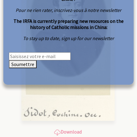
Pour ne rien rater, inscrivez-vous à notre newsletter
The IRFA is currently preparing new resources on the
history of Catholic missions in China:
To stay up to date, sign up for our newsletter
Soumettre
Download