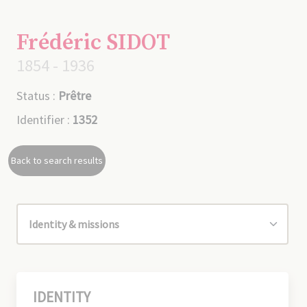
Frédéric SIDOT
1854 - 1936
Status :
Prêtre
Identifier :
1352
Back to search results
IDENTITY