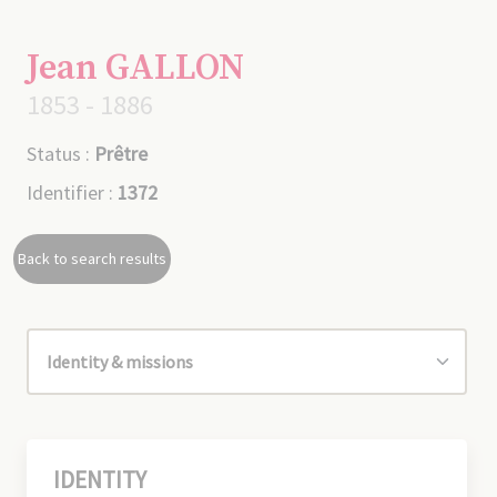
Jean GALLON
1853 - 1886
Status :
Prêtre
Identifier :
1372
Back to search results
IDENTITY