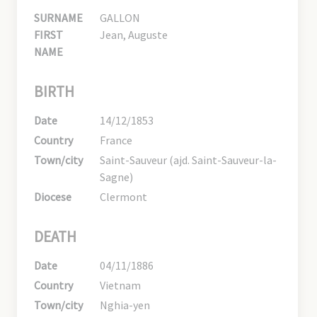
SURNAME
GALLON
FIRST
Jean, Auguste
NAME
BIRTH
Date
14/12/1853
Country
France
Town/city
Saint-Sauveur (ajd. Saint-Sauveur-la-
Sagne)
Diocese
Clermont
DEATH
Date
04/11/1886
Country
Vietnam
Town/city
Nghia-yen