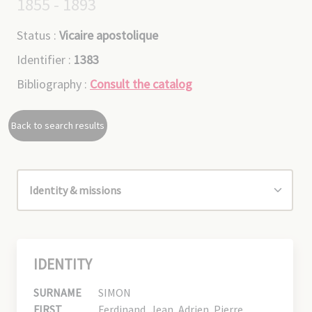
1855 - 1893
Status :
Vicaire apostolique
Identifier :
1383
Bibliography :
Consult the catalog
Back to search results
IDENTITY
SURNAME
SIMON
FIRST
Ferdinand, Jean, Adrien, Pierre