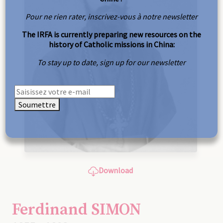
Pour ne rien rater, inscrivez-vous à notre newsletter
The IRFA is currently preparing new resources on the
history of Catholic missions in China:
To stay up to date, sign up for our newsletter
Soumettre
Download
Ferdinand SIMON