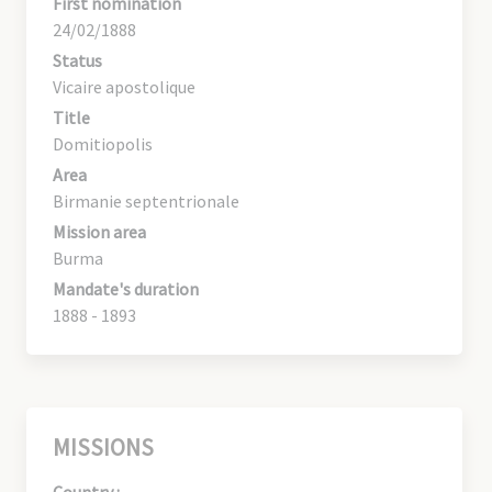
First nomination
24/02/1888
Status
Vicaire apostolique
Title
Domitiopolis
Area
Birmanie septentrionale
Mission area
Burma
Mandate's duration
1888 - 1893
MISSIONS
Country :