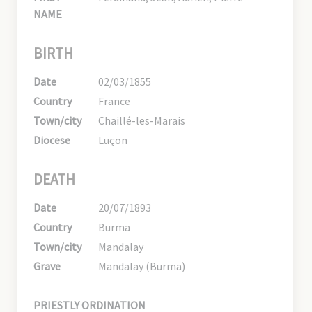
NAME
BIRTH
Date
02/03/1855
Country
France
Town/city
Chaillé-les-Marais
Diocese
Luçon
DEATH
Date
20/07/1893
Country
Burma
Town/city
Mandalay
Grave
Mandalay (Burma)
PRIESTLY ORDINATION