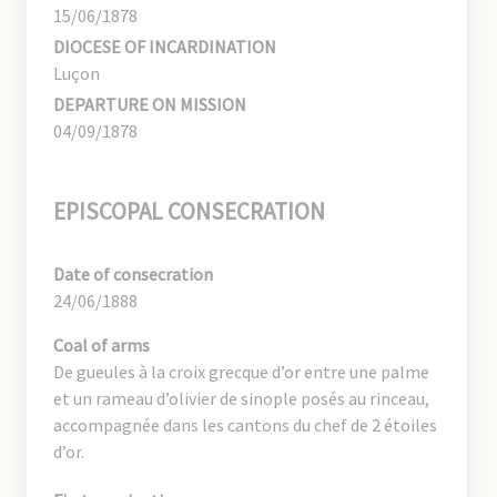
15/06/1878
DIOCESE OF INCARDINATION
Luçon
DEPARTURE ON MISSION
04/09/1878
EPISCOPAL CONSECRATION
Date of consecration
24/06/1888
Coal of arms
De gueules à la croix grecque d’or entre une palme
et un rameau d’olivier de sinople posés au rinceau,
accompagnée dans les cantons du chef de 2 étoiles
d’or.