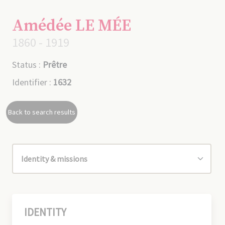
Amédée LE MÉE
1860 - 1919
Status :
Prêtre
Identifier :
1632
Back to search results
IDENTITY