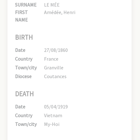
SURNAME
LE MÉE
FIRST
Amédée, Henri
NAME
BIRTH
Date
27/08/1860
Country
France
Town/city
Granville
Diocese
Coutances
DEATH
Date
05/04/1919
Country
Vietnam
Town/city
My-Hoi