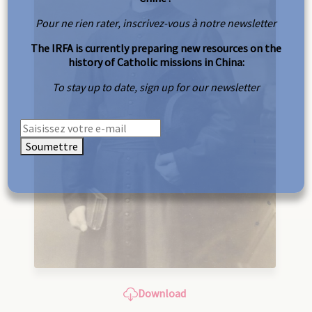
Pour ne rien rater, inscrivez-vous à notre newsletter
The IRFA is currently preparing new resources on the
history of Catholic missions in China:
To stay up to date, sign up for our newsletter
Soumettre
Download