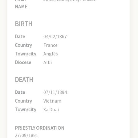
NAME
BIRTH
Date
04/02/1867
Country
France
Town/city
Anglès
Diocese
Albi
DEATH
Date
07/11/1894
Country
Vietnam
Town/city
Xa Doai
PRIESTLY ORDINATION
27/09/1891