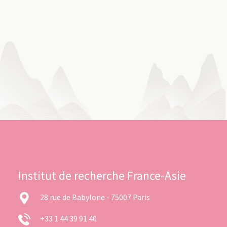
Institut de recherche France-Asie
28 rue de Babylone - 75007 Paris
+33 1 44 39 91 40