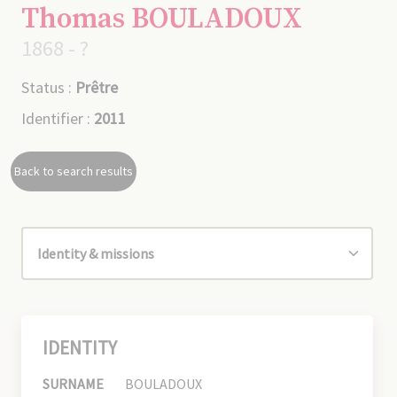
Thomas BOULADOUX
1868 - ?
Status :
Prêtre
Identifier :
2011
Back to search results
IDENTITY
SURNAME
BOULADOUX