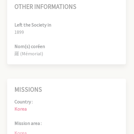
OTHER INFORMATIONS
Left the Society in
1899
Nom(s) coréen
羅 (Mémorial)
MISSIONS
Country :
Korea
Mission area :
Korea