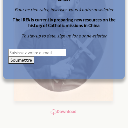
Pour ne rien rater, inscrivez-vous à notre newsletter
The IRFA is currently preparing new resources on the
history of Catholic missions in China:
To stay up to date, sign up for our newsletter
Soumettre
Download