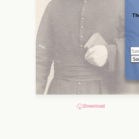
The
So
Download