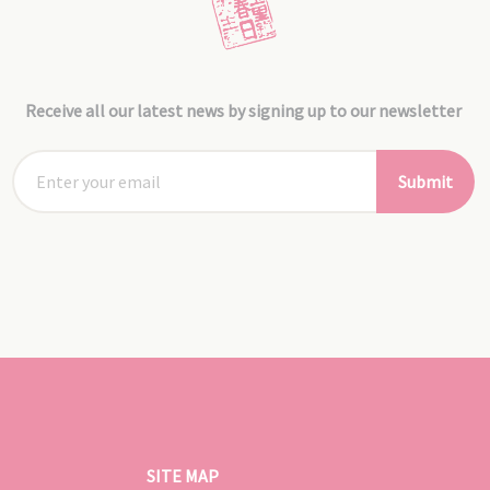
Receive all our latest news by signing up to our newsletter
Submit
SITE MAP