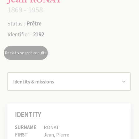
1869 - 1958
Status :
Prêtre
Identifier :
2192
Back to search results
IDENTITY
SURNAME
RONAT
FIRST
Jean, Pierre