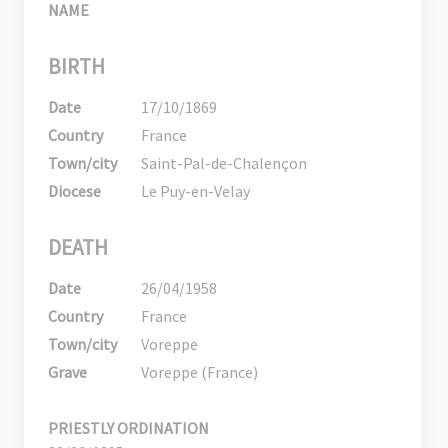
NAME
BIRTH
Date
17/10/1869
Country
France
Town/city
Saint-Pal-de-Chalençon
Diocese
Le Puy-en-Velay
DEATH
Date
26/04/1958
Country
France
Town/city
Voreppe
Grave
Voreppe (France)
PRIESTLY ORDINATION