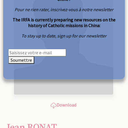
Pour ne rien rater, inscrivez-vous à notre newsletter
The IRFA is currently preparing new resources on the
history of Catholic missions in China:
To stay up to date, sign up for our newsletter
Soumettre
Download
Jean RONAT