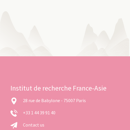
Institut de recherche France-Asie
28 rue de Babylone - 75007 Paris
+33 1 44 39 91 40
Contact us