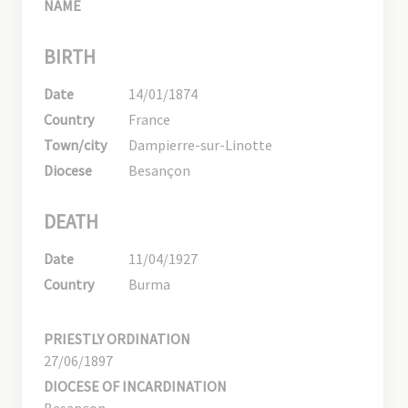
NAME
BIRTH
Date
14/01/1874
Country
France
Town/city
Dampierre-sur-Linotte
Diocese
Besançon
DEATH
Date
11/04/1927
Country
Burma
PRIESTLY ORDINATION
27/06/1897
DIOCESE OF INCARDINATION
Besançon