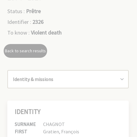
Status :
Prêtre
Identifier :
2326
To know :
Violent death
Back to search results
IDENTITY
SURNAME
CHAGNOT
FIRST
Gratien, François