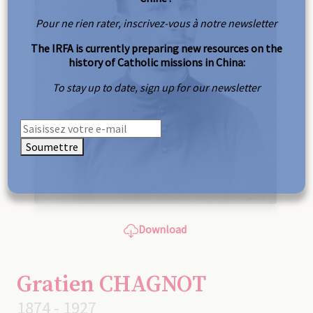
Pour ne rien rater, inscrivez-vous à notre newsletter
The IRFA is currently preparing new resources on the
history of Catholic missions in China:
To stay up to date, sign up for our newsletter
Soumettre
Download
Gratien CHAGNOT
1874 - 1927