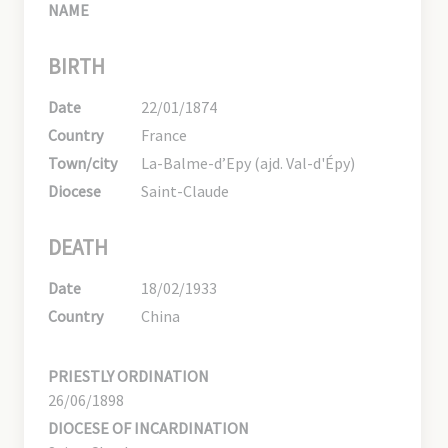
NAME
BIRTH
Date
22/01/1874
Country
France
Town/city
La-Balme-d’Epy (ajd. Val-d'Épy)
Diocese
Saint-Claude
DEATH
Date
18/02/1933
Country
China
PRIESTLY ORDINATION
26/06/1898
DIOCESE OF INCARDINATION