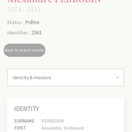
1874 - 1933
Status :
Prêtre
Identifier :
2361
Back to search results
IDENTITY
SURNAME
PERRODIN
FIRST
Alexandre, Ferdinand