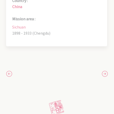
Country :
China
Mission area :
Sichuan
1898 - 1933 (Chengdu)