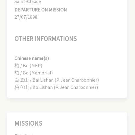
Saint-Claude
DEPARTURE ON MISSION
27/07/1898
OTHER INFORMATIONS
Chinese name(s)
柏 / Bo (MEP)
柏 / Bo (Mémorial)
白厲山 / Bai Lishan (P. Jean Charbonnier)
柏立山 / Bo Lishan (P. Jean Charbonnier)
MISSIONS