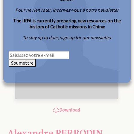
Pour ne rien rater, inscrivez-vous à notre newsletter
The IRFA is currently preparing new resources on the
history of Catholic missions in China:
To stay up to date, sign up for our newsletter
Soumettre
Download
Alexandre PERRODIN