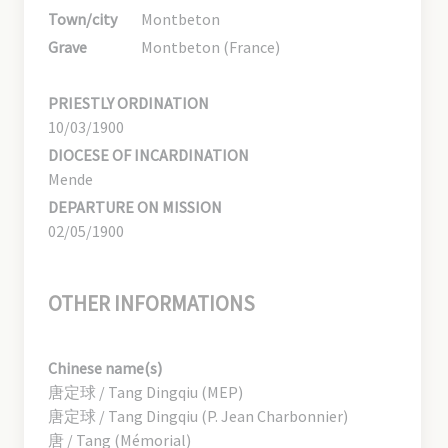
Town/city
Montbeton
Grave
Montbeton (France)
PRIESTLY ORDINATION
10/03/1900
DIOCESE OF INCARDINATION
Mende
DEPARTURE ON MISSION
02/05/1900
OTHER INFORMATIONS
Chinese name(s)
唐定球 / Tang Dingqiu (MEP)
唐定球 / Tang Dingqiu (P. Jean Charbonnier)
唐 / Tang (Mémorial)