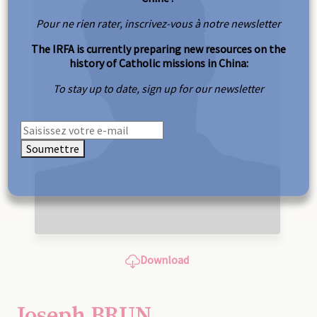
Pour ne rien rater, inscrivez-vous à notre newsletter
The IRFA is currently preparing new resources on the
history of Catholic missions in China:
To stay up to date, sign up for our newsletter
Soumettre
Download
Joseph BRUN