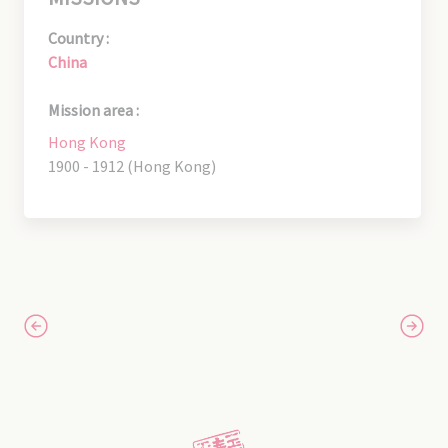
Country :
China
Mission area :
Hong Kong
1900 - 1912 (Hong Kong)