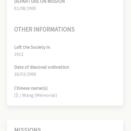
DEPARTURE ON MISSION
01/08/1900
OTHER INFORMATIONS
Left the Society in
1912
Date of diaconal ordination
18/03/1900
Chinese name(s)
汪 / Wang (Mémorial)
MISSIONS