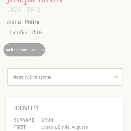
1876 - 1942
Status :
Prêtre
Identifier :
2516
Back to search results
IDENTITY
SURNAME
BRUN
FIRST
Joseph, Émile, Auguste