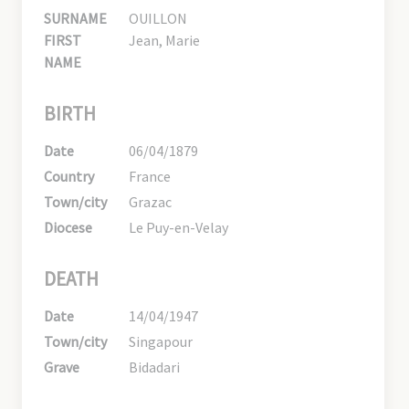
SURNAME
OUILLON
FIRST
Jean, Marie
NAME
BIRTH
Date
06/04/1879
Country
France
Town/city
Grazac
Diocese
Le Puy-en-Velay
DEATH
Date
14/04/1947
Town/city
Singapour
Grave
Bidadari