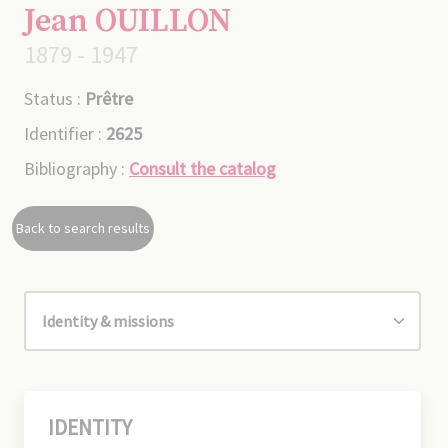
Jean OUILLON
1879 - 1947
Status :
Prêtre
Identifier :
2625
Bibliography :
Consult the catalog
Back to search results
IDENTITY