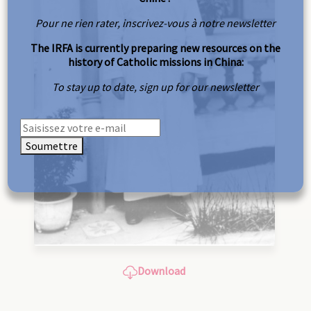
Pour ne rien rater, inscrivez-vous à notre newsletter
The IRFA is currently preparing new resources on the
history of Catholic missions in China:
To stay up to date, sign up for our newsletter
Soumettre
Download