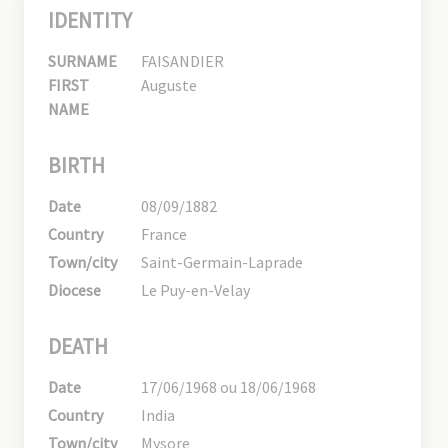
IDENTITY
SURNAME
FAISANDIER
FIRST
Auguste
NAME
BIRTH
Date
08/09/1882
Country
France
Town/city
Saint-Germain-Laprade
Diocese
Le Puy-en-Velay
DEATH
Date
17/06/1968 ou 18/06/1968
Country
India
Town/city
Mysore