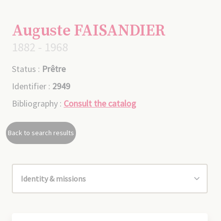
Auguste FAISANDIER
1882 - 1968
Status :
Prêtre
Identifier :
2949
Bibliography :
Consult the catalog
Back to search results