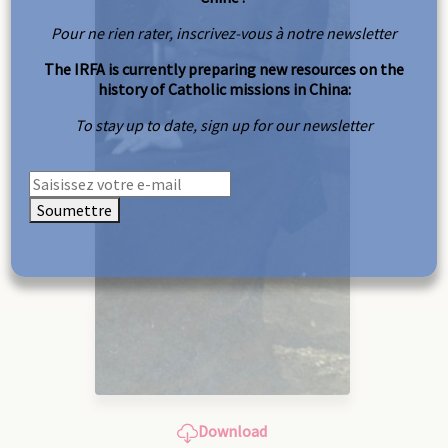
Pour ne rien rater, inscrivez-vous à notre newsletter
The IRFA is currently preparing new resources on the
history of Catholic missions in China:
To stay up to date, sign up for our newsletter
Soumettre
Download