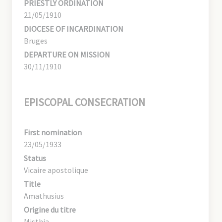
PRIESTLY ORDINATION
21/05/1910
DIOCESE OF INCARDINATION
Bruges
DEPARTURE ON MISSION
30/11/1910
EPISCOPAL CONSECRATION
First nomination
23/05/1933
Status
Vicaire apostolique
Title
Amathusius
Origine du titre
Misthia