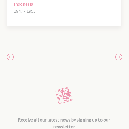
Indonesia
1947 - 1955
Receive all our latest news by signing up to our
newsletter