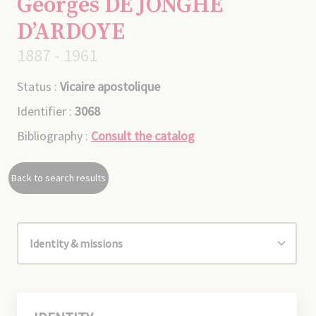
Georges DE JONGHE
D’ARDOYE
1887 - 1961
Status :
Vicaire apostolique
Identifier :
3068
Bibliography :
Consult the catalog
Back to search results