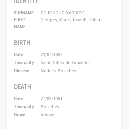
IDENTITY
SURNAME
DE JONGHE D’ARDOYE
FIRST
Georges, Marie, Joseph, Hubert
NAME
BIRTH
Date
23/04/1887
Town/city
Saint-Gilles-de-Bruxelles
Diocese
Malines-Bruxelles
DEATH
Date
27/08/1961
Town/city
Bruxelles
Grave
Ardoye