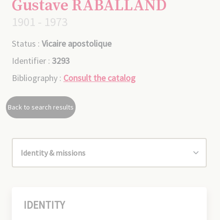
Gustave RABALLAND
1901 - 1973
Status :
Vicaire apostolique
Identifier :
3293
Bibliography :
Consult the catalog
Back to search results
IDENTITY