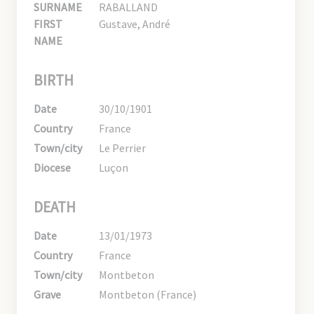
SURNAME
RABALLAND
FIRST
Gustave, André
NAME
BIRTH
Date
30/10/1901
Country
France
Town/city
Le Perrier
Diocese
Luçon
DEATH
Date
13/01/1973
Country
France
Town/city
Montbeton
Grave
Montbeton (France)