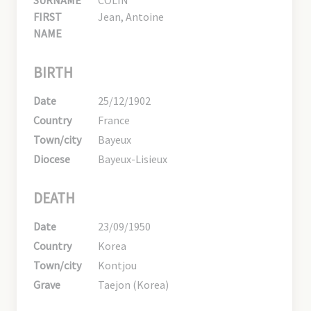
SURNAME
COLIN
FIRST
Jean, Antoine
NAME
BIRTH
Date
25/12/1902
Country
France
Town/city
Bayeux
Diocese
Bayeux-Lisieux
DEATH
Date
23/09/1950
Country
Korea
Town/city
Kontjou
Grave
Taejon (Korea)