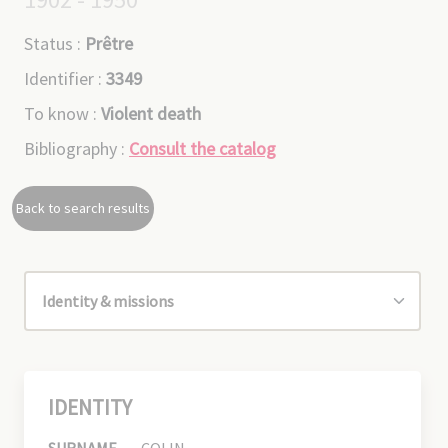
Status :
Prêtre
Identifier :
3349
To know :
Violent death
Bibliography :
Consult the catalog
Back to search results
IDENTITY